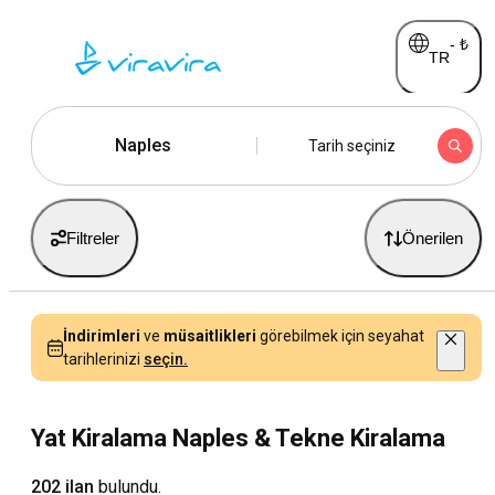
-
₺
TR
Naples
Tarih seçiniz
Filtreler
Önerilen
İndirimleri
ve
müsaitlikleri
görebilmek için seyahat
tarihlerinizi
seçin.
Yat Kiralama Naples & Tekne Kiralama
202 ilan
bulundu.