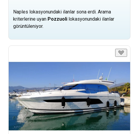
Naples lokasyonundaki ilanlar sona erdi. Arama
kriterlerine uyan
Pozzuoli
lokasyonundaki ilanlar
görüntüleniyor.