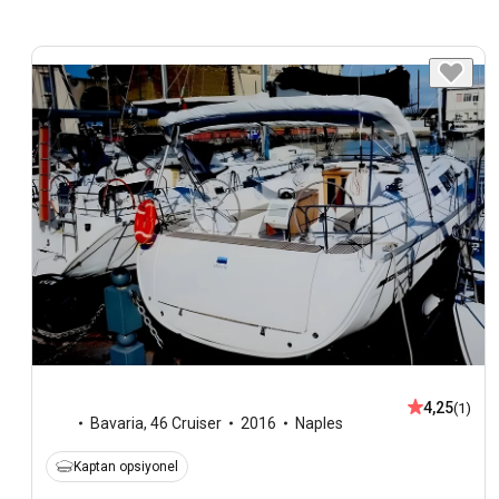
4,25
(1)
Bavaria
,
46 Cruiser
2016
Naples
Kaptan opsiyonel