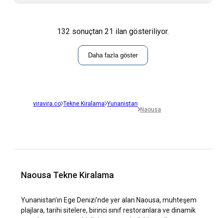
132 sonuçtan 21 ilan gösteriliyor.
Daha fazla göster
viravira.co
Tekne Kiralama
Yunanistan
Naousa
Naousa Tekne Kiralama
Yunanistan'ın Ege Denizi'nde yer alan Naousa, muhteşem
plajlara, tarihi sitelere, birinci sınıf restoranlara ve dinamik