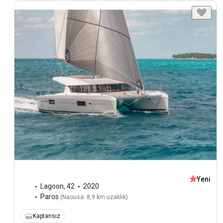
Yeni
Lagoon
,
42
2020
Paros
(
Naousa: 8,9 km uzaklık
)
Kaptansız