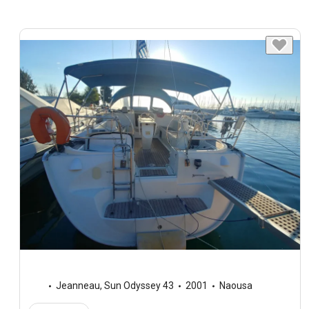
Jeanneau
,
Sun Odyssey 43
2001
Naousa