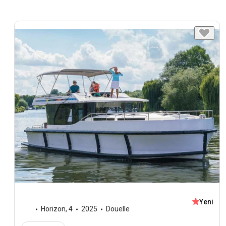
Yeni
Horizon
,
4
2025
Douelle