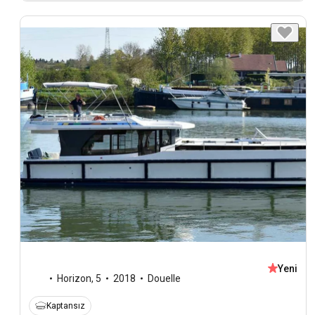
Yeni
Horizon
,
5
2018
Douelle
Kaptansız