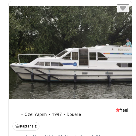
Yeni
Özel Yapım
1997
Douelle
Kaptansız