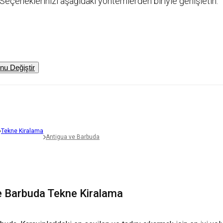
Seçeneklerinizi aşağıdaki yöntemlerden biriyle genişletin:
u Değiştir
Tekne Kiralama
Antigua ve Barbuda
e Barbuda Tekne Kiralama