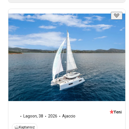
Yeni
Lagoon
,
38
2026
Ajaccio
Kaptansız