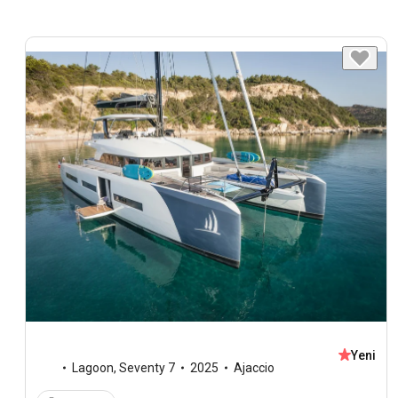
Yeni
Lagoon
,
Seventy 7
2025
Ajaccio