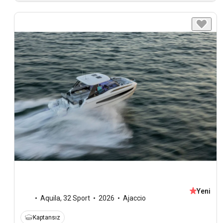
Yeni
Aquila
,
32 Sport
2026
Ajaccio
Kaptansız