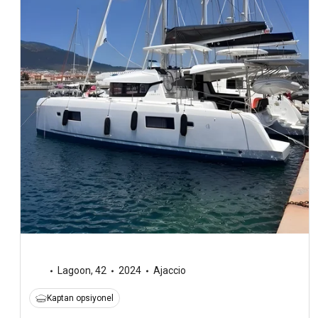
Lagoon
,
42
2024
Ajaccio
Kaptan opsiyonel