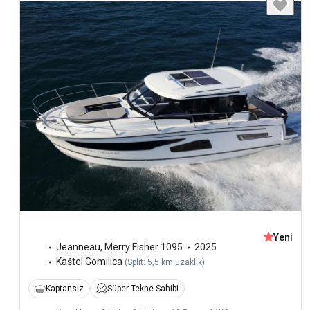
Yeni
Jeanneau
,
Merry Fisher 1095
2025
Kaštel Gomilica
(
Split: 5,5 km uzaklık
)
Kaptansız
Süper Tekne Sahibi