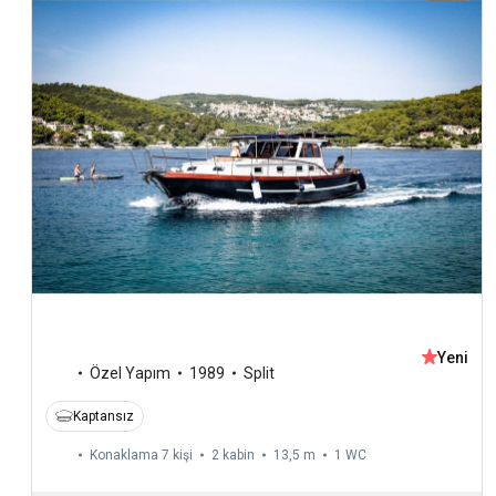
Yeni
Özel Yapım
1989
Split
Kaptansız
Konaklama 7 kişi
2 kabin
13,5 m
1
WC