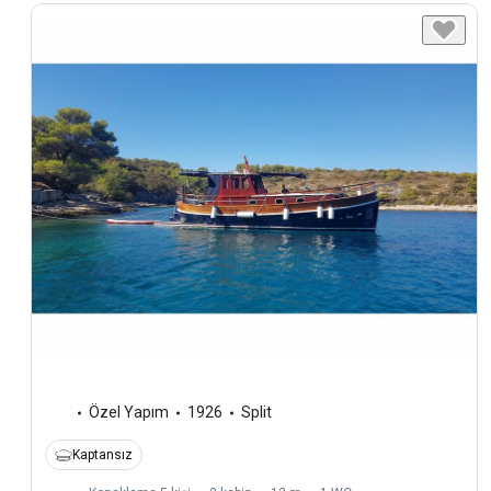
Özel Yapım
1926
Split
Kaptansız