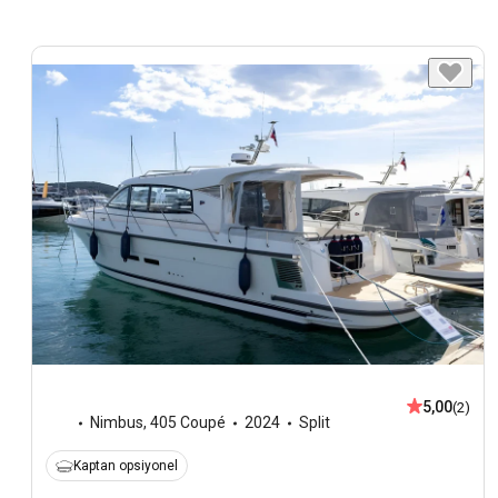
5,00
(2)
Nimbus
,
405 Coupé
2024
Split
Kaptan opsiyonel