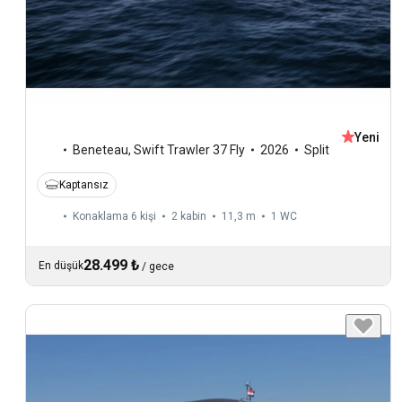
Yeni
Beneteau
,
Swift Trawler 37 Fly
2026
Split
Kaptansız
Konaklama 6 kişi
2 kabin
11,3 m
1
WC
28.499 ₺
En düşük
/
gece