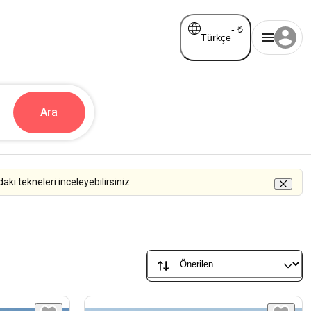
-
₺
Türkçe
Ara
i tekneleri inceleyebilirsiniz.