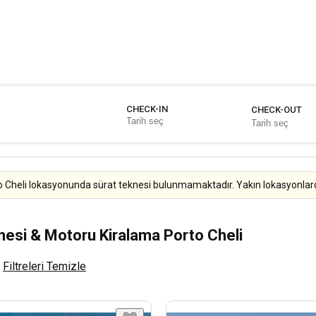
CHECK-IN
CHECK-OUT
 Cheli lokasyonunda sürat teknesi bulunmamaktadır. Yakın lokasyonlardak
nesi & Motoru Kiralama Porto Cheli
Filtreleri Temizle