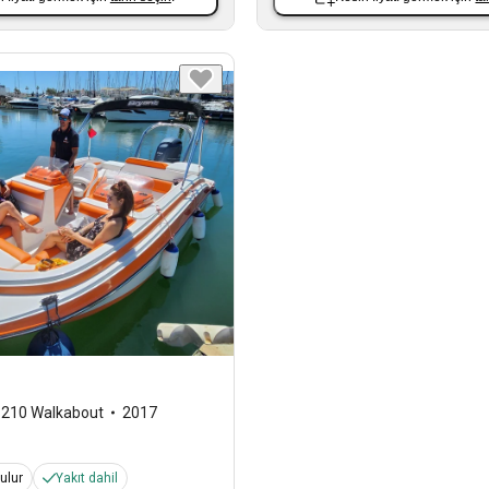
,
210 Walkabout
2017
ulur
Yakıt dahil