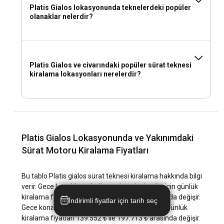
Platis Gialos lokasyonunda teknelerdeki popüler
olanaklar nelerdir?
Platis Gialos ve civarındaki popüler sürat teknesi
kiralama lokasyonları nerelerdir?
Platis Gialos Lokasyonunda ve Yakınımdaki
Sürat Motoru Kiralama Fiyatları
Bu tablo Platis gialos sürat teknesi kiralama hakkında bilgi
verir. Gece konaklamalı sürat teknesi tekneler için günlük
kiralama fiyatları 139.552 ₺ ile 197.713 ₺ arasında değişir.
İndirimli fiyatlar için tarih seç
Gece konaklamasız sürat teknesi tekneler için günlük
kiralama fiyatları 139.552 ₺ ile 197.713 ₺ arasında değişir.