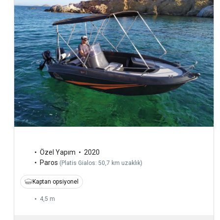
Özel Yapım
2020
Paros
(
Platis Gialos: 50,7 km uzaklık
)
Kaptan opsiyonel
4,5 m