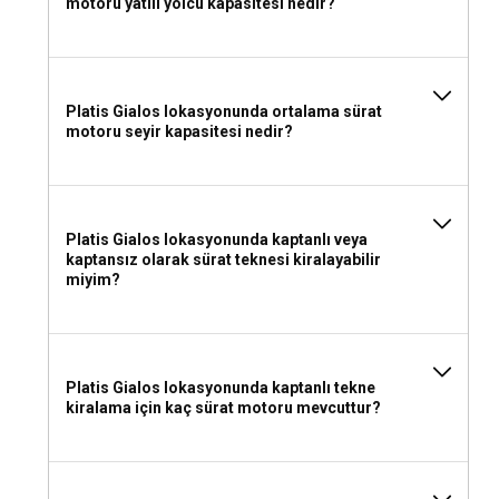
motoru yatılı yolcu kapasitesi nedir?
Platis Gialos lokasyonunda ortalama sürat
motoru seyir kapasitesi nedir?
Platis Gialos lokasyonunda kaptanlı veya
kaptansız olarak sürat teknesi kiralayabilir
miyim?
Platis Gialos lokasyonunda kaptanlı tekne
kiralama için kaç sürat motoru mevcuttur?