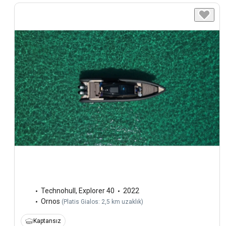
Technohull
,
Explorer 40
2022
Ornos
(
Platis Gialos: 2,5 km uzaklık
)
Kaptansız