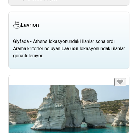
Lavrion
Glyfada - Athens lokasyonundaki ilanlar sona erdi.
Arama kriterlerine uyan
Lavrion
lokasyonundaki ilanlar
görüntüleniyor.