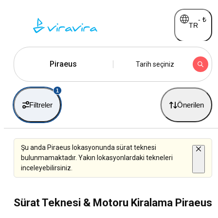
-
₺
TR
Piraeus
Tarih seçiniz
1
Filtreler
Önerilen
Şu anda Piraeus lokasyonunda sürat teknesi
bulunmamaktadır. Yakın lokasyonlardaki tekneleri
inceleyebilirsiniz.
Sürat Teknesi & Motoru Kiralama Piraeus