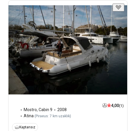
4,00
(1)
Mostro
,
Cabin 9
2008
Atina
(
Piraeus: 7 km uzaklık
)
Kaptansız