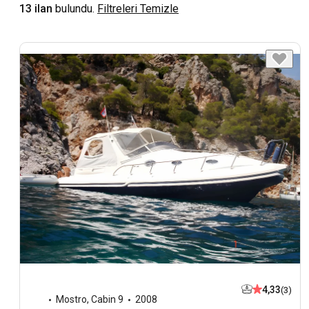
13 ilan
bulundu.
Filtreleri Temizle
4,33
(3)
Mostro
,
Cabin 9
2008