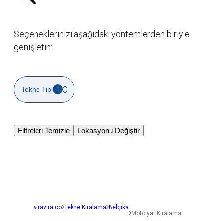
Seçeneklerinizi aşağıdaki yöntemlerden biriyle
genişletin:
Tekne Tipi
1
Filtreleri Temizle
Lokasyonu Değiştir
viravira.co
Tekne Kiralama
Belçika
Motoryat Kiralama