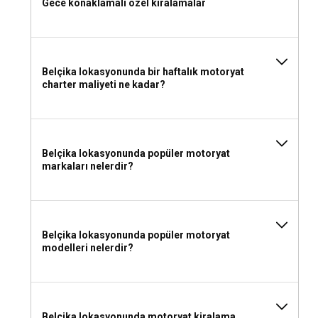
Gece konaklamalı özel kiralamalar
Belçika lokasyonunda bir haftalık motoryat
charter maliyeti ne kadar?
Belçika lokasyonunda popüler motoryat
markaları nelerdir?
Belçika lokasyonunda popüler motoryat
modelleri nelerdir?
Belçika lokasyonunda motoryat kiralama