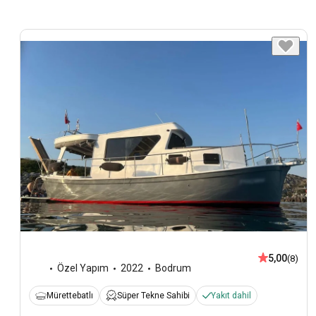
5,00
(8)
Özel Yapım
2022
Bodrum
Mürettebatlı
Süper Tekne Sahibi
Yakıt dahil