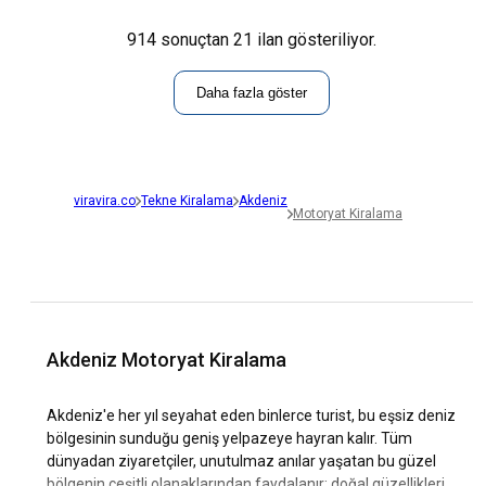
914 sonuçtan 21 ilan gösteriliyor.
Daha fazla göster
viravira.co
Tekne Kiralama
Akdeniz
Motoryat Kiralama
Akdeniz Motoryat Kiralama
Akdeniz'e her yıl seyahat eden binlerce turist, bu eşsiz deniz
bölgesinin sunduğu geniş yelpazeye hayran kalır. Tüm
dünyadan ziyaretçiler, unutulmaz anılar yaşatan bu güzel
bölgenin çeşitli olanaklarından faydalanır: doğal güzellikleri,