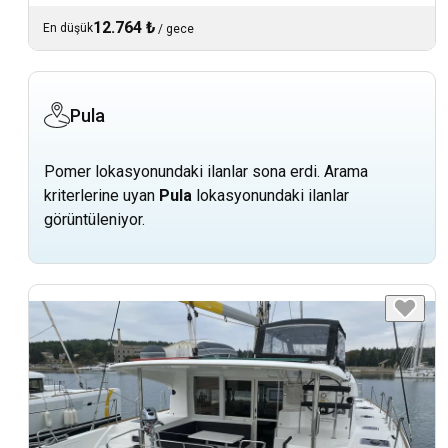
12.764 ₺
En düşük
/
gece
Pula
Pomer lokasyonundaki ilanlar sona erdi. Arama
kriterlerine uyan
Pula
lokasyonundaki ilanlar
görüntüleniyor.