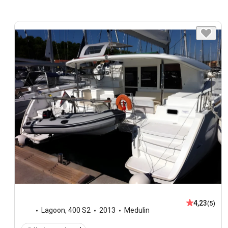
4,23
(5)
Lagoon
,
400 S2
2013
Medulin