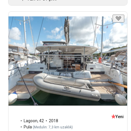
Yeni
Lagoon
,
42
2018
Pula
(
Medulin: 7,3 km uzaklık
)