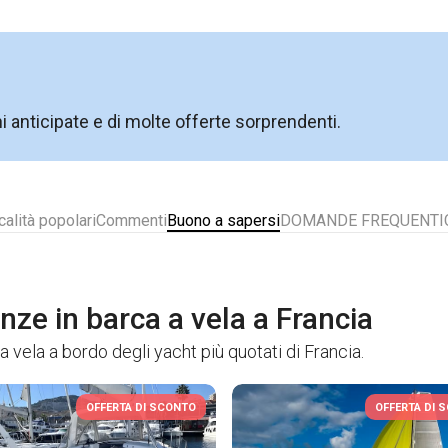
ni anticipate e di molte offerte sorprendenti.
calità popolari
Commenti
Buono a sapersi
DOMANDE FREQUENTI
anze in barca a vela a Francia
a vela a bordo degli yacht più quotati di Francia.
OFFERTA DI SCONTO
OFFERTA DI 