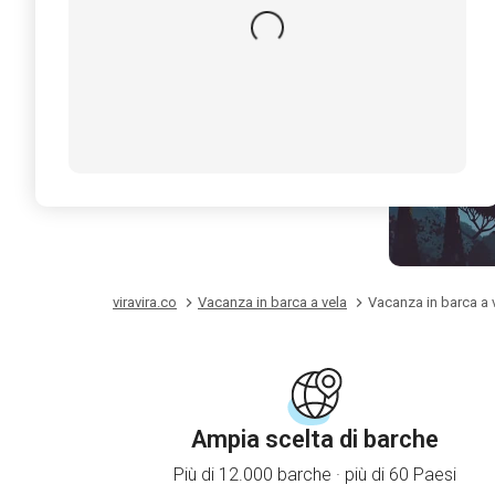
viravira.co
Vacanza in barca a vela
Vacanza in barca a v
Ampia scelta di barche
Più di 12.000 barche · più di 60 Paesi