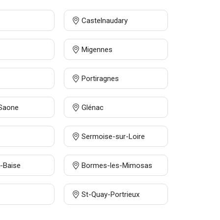
Castelnaudary
Migennes
Portiragnes
-Saone
Glénac
Sermoise-sur-Loire
-Baise
Bormes-les-Mimosas
St-Quay-Portrieux