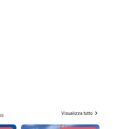
Visualizza tutto
ia.