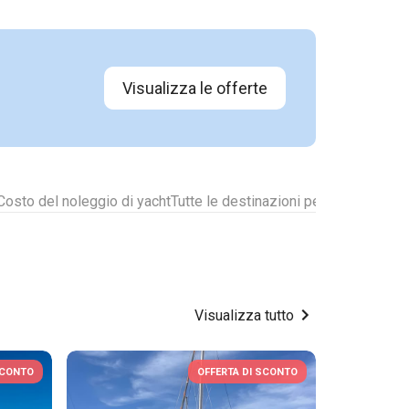
Visualizza le offerte
Costo del noleggio di yacht
Tutte le destinazioni per il noleggio d
Visualizza tutto
SCONTO
OFFERTA DI SCONTO