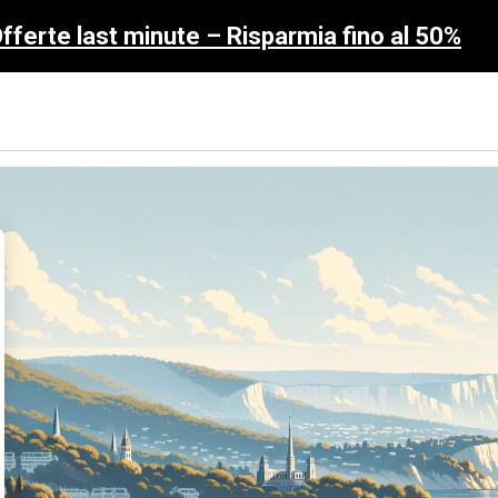
fferte last minute – Risparmia fino al 50%