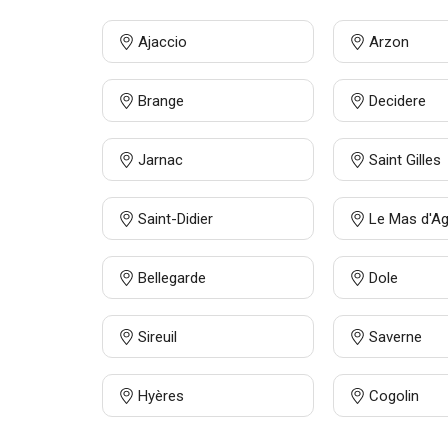
Ajaccio
Arzon
Brange
Decidere
Jarnac
Saint Gilles
Saint-Didier
Le Mas d'A
Bellegarde
Dole
Sireuil
Saverne
Hyères
Cogolin