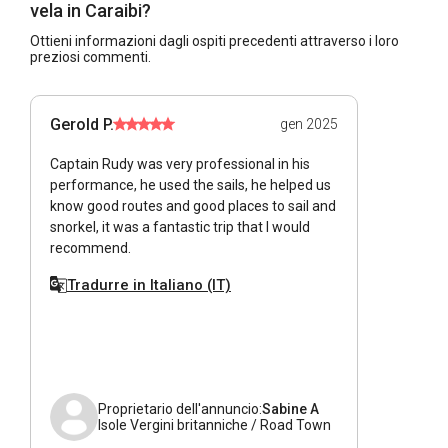
vela in Caraibi?
Ottieni informazioni dagli ospiti precedenti attraverso i loro
preziosi commenti.
Gerold P.
gen 2025
Captain Rudy was very professional in his
performance, he used the sails, he helped us
know good routes and good places to sail and
snorkel, it was a fantastic trip that I would
recommend.
Tradurre in Italiano (IT)
Proprietario dell'annuncio:
Sabine A
Isole Vergini britanniche / Road Town