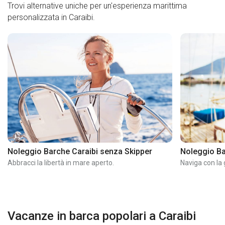
Trovi alternative uniche per un'esperienza marittima
personalizzata in Caraibi.
Noleggio Barche Caraibi senza Skipper
Noleggio Ba
Abbracci la libertà in mare aperto.
Naviga con la g
Vacanze in barca popolari a Caraibi