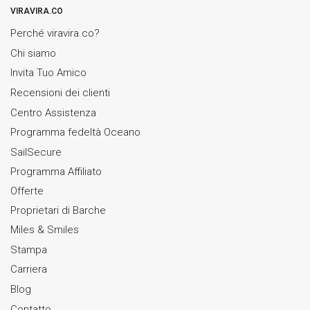
VIRAVIRA.CO
Perché viravira.co?
Chi siamo
Invita Tuo Amico
Recensioni dei clienti
Centro Assistenza
Programma fedeltà Oceano
SailSecure
Programma Affiliato
Offerte
Proprietari di Barche
Miles & Smiles
Stampa
Carriera
Blog
Contatto