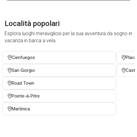
Località popolari
Esplora luoghi meravigliosi per la sua avventura da sogno in
vacanza in barca a vela.
Cienfuegos
Place
San Giorgio
Castr
Road Town
Pointe-à-Pitre
Martinica