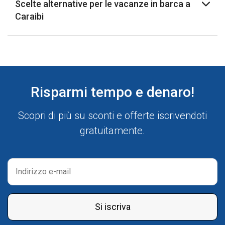
Scelte alternative per le vacanze in barca a
Caraibi
Risparmi tempo e denaro!
Scopri di più su sconti e offerte iscrivendoti
gratuitamente.
Si iscriva