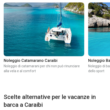
Noleggio Catamarano Caraibi
Noleggio Ba
Noleggio di catamarani per chi non può rinunciare
Noleggio di ba
alla vela e al comfort
dello sport
Scelte alternative per le vacanze in
barca a Caraibi