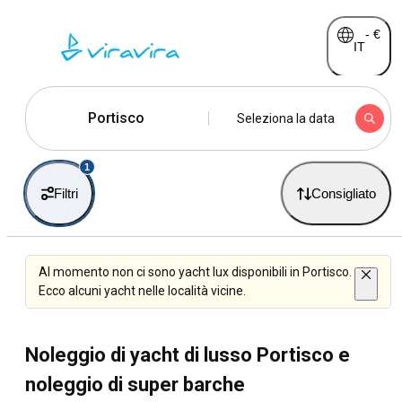
-
€
IT
Portisco
Seleziona la data
1
Filtri
Consigliato
Al momento non ci sono yacht lux disponibili in Portisco.
Ecco alcuni yacht nelle località vicine.
Noleggio di yacht di lusso Portisco e
noleggio di super barche