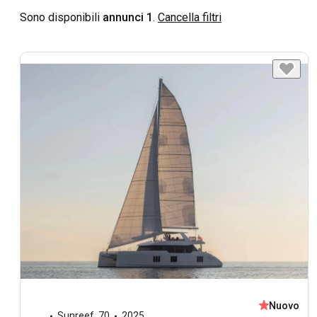
Sono disponibili
annunci 1
.
Cancella filtri
Nuovo
Sunreef
,
70
2025