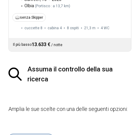
Olbia
(
Portisco : a 13,7 km
)
senza Skipper
cuccette 8
cabina 4
8 ospiti
21,3 m
4
WC
13.633 €
Il più basso
/
notte
Assuma il controllo della sua
ricerca
Amplia le sue scelte con una delle seguenti opzioni: