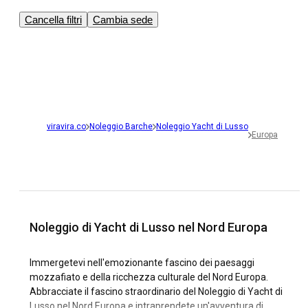
Cancella filtri
Cambia sede
viravira.co
Noleggio Barche
Noleggio Yacht di Lusso
Europa
Noleggio di Yacht di Lusso nel Nord Europa
Immergetevi nell'emozionante fascino dei paesaggi
mozzafiato e della ricchezza culturale del Nord Europa.
Abbracciate il fascino straordinario del Noleggio di Yacht di
Lusso nel Nord Europa e intraprendete un'avventura di