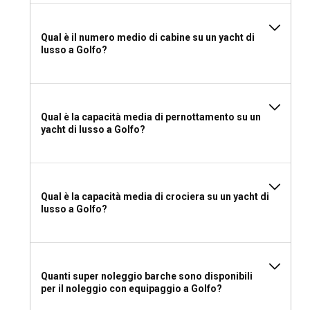
opzioni di intrattenimento sono generalmente gestite dal
servizio di noleggio yacht.
Qual è il numero medio di cabine su un yacht di
lusso a Golfo?
Qual è la capacità media di pernottamento su un
yacht di lusso a Golfo?
Qual è la capacità media di crociera su un yacht di
lusso a Golfo?
Quanti super noleggio barche sono disponibili
per il noleggio con equipaggio a Golfo?