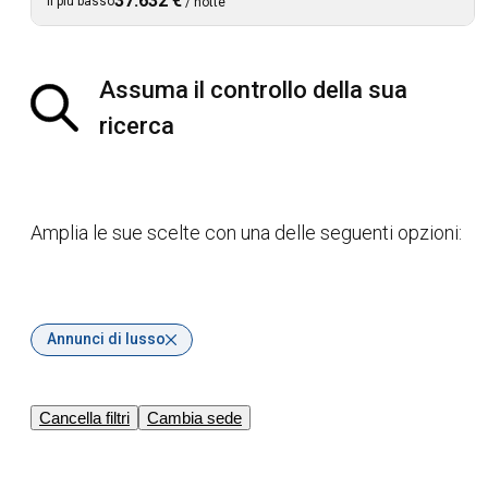
37.632 €
Il più basso
/
notte
Assuma il controllo della sua
ricerca
Amplia le sue scelte con una delle seguenti opzioni:
Annunci di lusso
Cancella filtri
Cambia sede