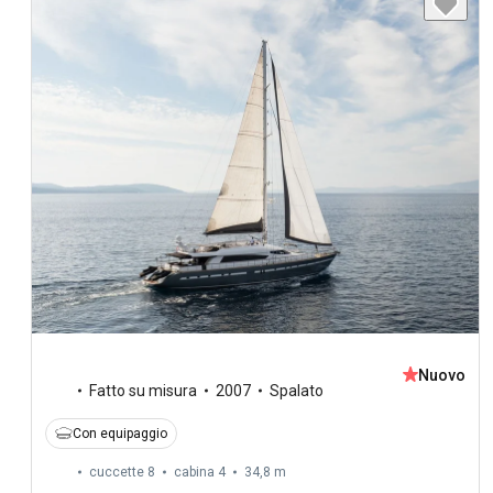
Nuovo
Fatto su misura
2007
Spalato
Con equipaggio
cuccette 8
cabina 4
34,8 m