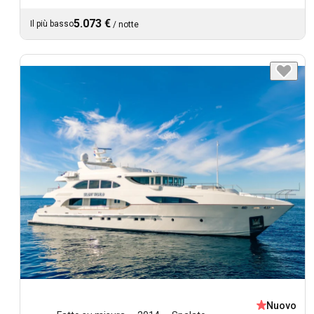
5.073 €
Il più basso
/
notte
Nuovo