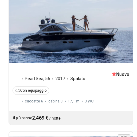
Nuovo
Pearl Sea
,
56
2017
Spalato
Con equipaggio
cuccette 6
cabina 3
17,1 m
3
WC
2.469 €
Il più basso
/
notte