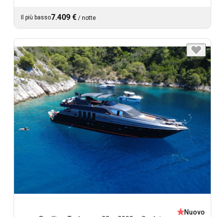
7.409 €
Il più basso
/
notte
Nuovo