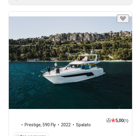
5,00
(1)
Prestige
,
590 Fly
2022
Spalato