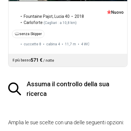
Nuovo
Fountaine Pajot
,
Lucia 40
2018
Carloforte
(
Cagliari : a 10,8 km
)
senza Skipper
cuccette 8
cabina 4
11,7 m
4
WC
571 €
Il più basso
/
notte
Assuma il controllo della sua
ricerca
Amplia le sue scelte con una delle seguenti opzioni: