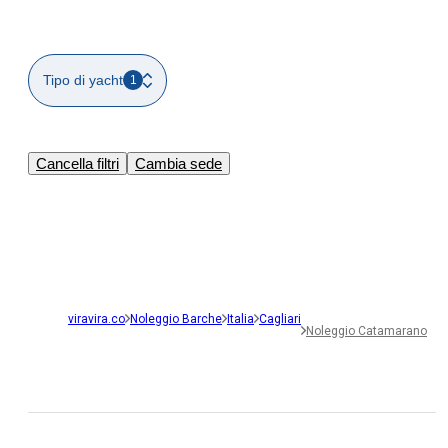
Tipo di yacht
1
Cancella filtri
Cambia sede
viravira.co
Noleggio Barche
Italia
Cagliari
Noleggio Catamarano