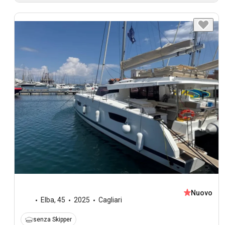
Nuovo
Elba
,
45
2025
Cagliari
senza Skipper