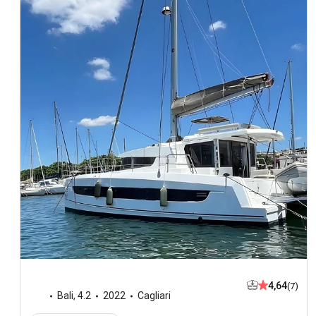
4,64
(7)
Bali
,
4.2
2022
Cagliari