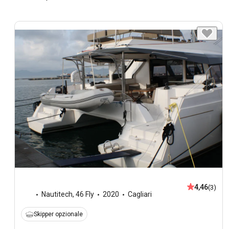
4,46
(3)
Nautitech
,
46 Fly
2020
Cagliari
Skipper opzionale