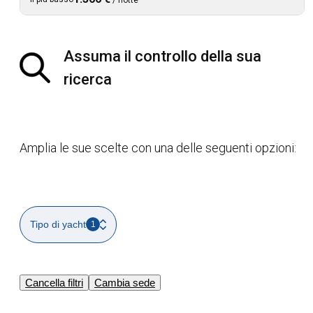
Assuma il controllo della sua
ricerca
Amplia le sue scelte con una delle seguenti opzioni:
Tipo di yacht
1
Cancella filtri
Cambia sede