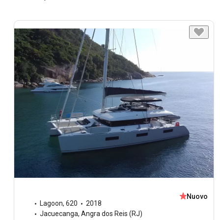
Nuovo
Lagoon
,
620
2018
Jacuecanga, Angra dos Reis (RJ)