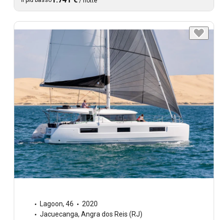
Il più basso
/
notte
Lagoon
,
46
2020
Jacuecanga, Angra dos Reis (RJ)