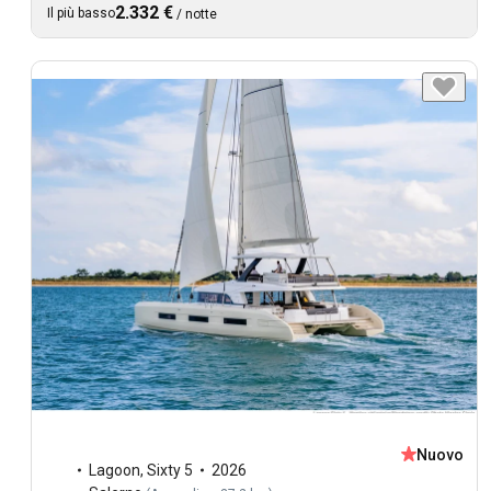
2.332 €
Il più basso
/
notte
Nuovo
Lagoon
,
Sixty 5
2026