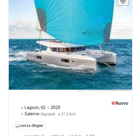
Nuovo
Lagoon
,
42
2020
Salerno
(
Agropoli : a 37,2 km
)
senza Skipper