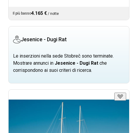
4.165 €
Il più basso
/
notte
Jesenice - Dugi Rat
Le inserzioni nella sede Stobreč sono terminate.
Mostrare annunci in
Jesenice - Dugi Rat
che
corrispondono ai suoi criteri di ricerca.