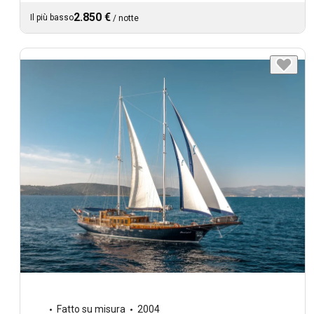
2.850 €
Il più basso
/
notte
Fatto su misura
2004