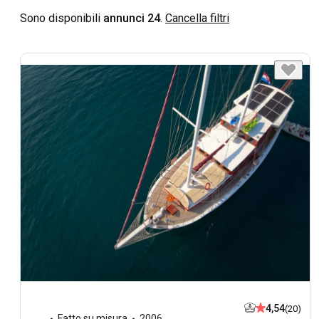
Sono disponibili
annunci 24
.
Cancella filtri
4,54
(20)
Fatto su misura
2006