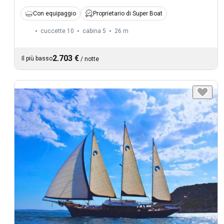
Con equipaggio
Proprietario di Super Boat
cuccette 10
cabina 5
26 m
2.703 €
Il più basso
/
notte