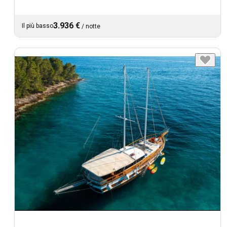
3.936 €
Il più basso
/
notte