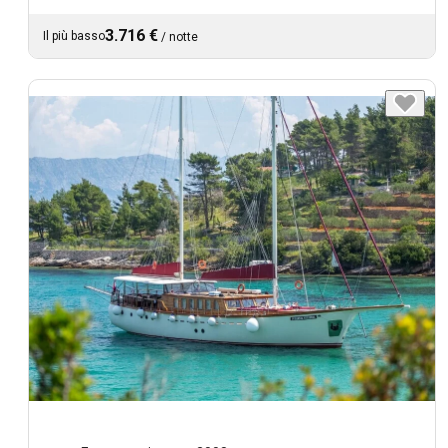
3.716 €
Il più basso
/
notte