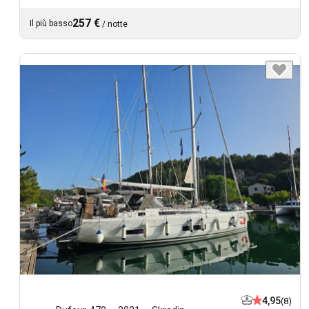
257 €
Il più basso
/
notte
4,95
(8)