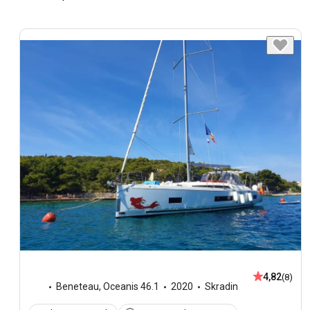
4,82
(8)
Beneteau
,
Oceanis 46.1
2020
Skradin