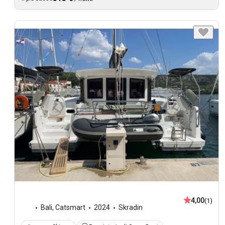
4,00
(1)
Bali
,
Catsmart
2024
Skradin