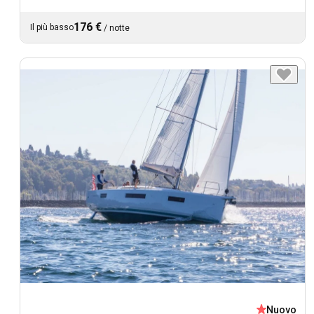
176 €
Il più basso
/
notte
Nuovo