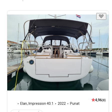
4,96
(8)
Elan
,
Impression 40.1
2022
Punat