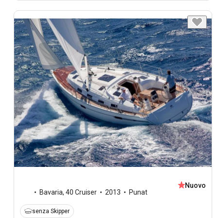
Nuovo
Bavaria
,
40 Cruiser
2013
Punat
senza Skipper