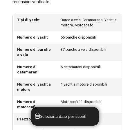
recensioni verificate.
Tipi di yacht
Barca a vela, Catamarano, Yacht a
motore, Motoscafo
Numero di yacht
55 barche disponibili
Numero di barche
37 barche a vela disponibili
a vela
Numero di
6 catamarani disponibili
catamarani
Numero di yacht a
1 yacht a motore disponibili
motore
Numero di
Motoscafi 11 disponibili
motoscafi
Seleziona date per sconti
Prezzo minimo
143 € al giorno