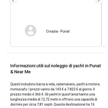
Croazia
-
Punat
Informazioni utili sul noleggio di yacht in Punat
& Near Me
Questi includono barca a vela, catamarano, yacht a motore,
motoscafo. I prezzi vanno da 143 € a 7.822 € al giorno. Il
prezzo medio è 366 €. Gli yacht in quest'area hanno una
lunghezza media di 12,72 metri e offrono una capacità di
dormire per circa 7,81 ospiti. Questa destinazione ha 16