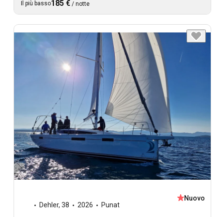
185 €
Il più basso
/
notte
Nuovo
Dehler
,
38
2026
Punat