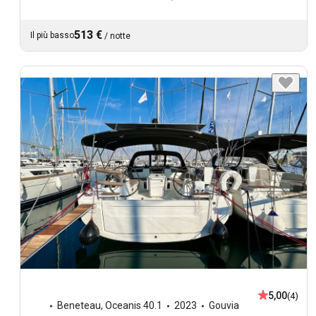
513 €
Il più basso
/
notte
5,00
(4)
Beneteau
,
Oceanis 40.1
2023
Gouvia