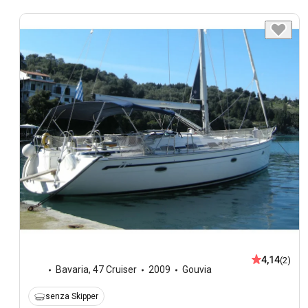
4,14
(2)
Bavaria
,
47 Cruiser
2009
Gouvia
senza Skipper