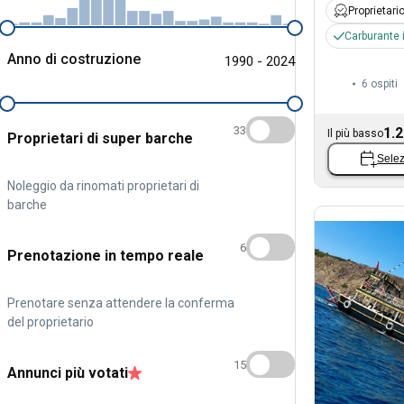
Proprietari
Carburante 
Anno di costruzione
1990 - 2024
6 ospiti
33
1.2
Il più basso
Proprietari di super barche
Selez
Noleggio da rinomati proprietari di
barche
6
Prenotazione in tempo reale
Prenotare senza attendere la conferma
del proprietario
15
Annunci più votati