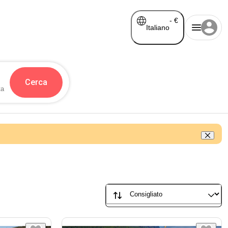
-
€
Italiano
Cerca