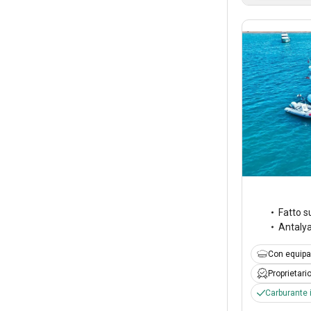
Fatto s
Antaly
Con equipa
Proprietari
Carburante 