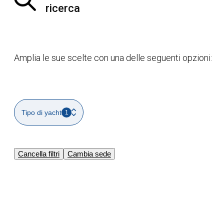
ricerca
Amplia le sue scelte con una delle seguenti opzioni:
Tipo di yacht
1
Cancella filtri
Cambia sede