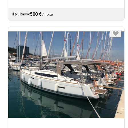
500 €
Il più basso
/
notte