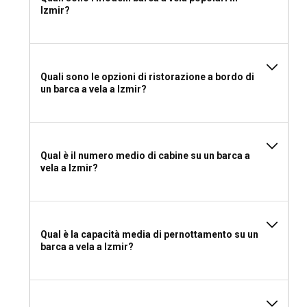
Izmir?
Quali sono le opzioni di ristorazione a bordo di
un barca a vela a Izmir?
Qual è il numero medio di cabine su un barca a
vela a Izmir?
Qual è la capacità media di pernottamento su un
barca a vela a Izmir?