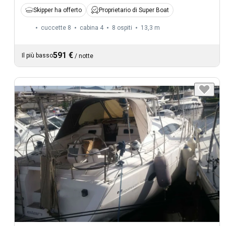
Skipper ha offerto
Proprietario di Super Boat
cuccette 8
cabina 4
8 ospiti
13,3 m
591 €
Il più basso
/
notte