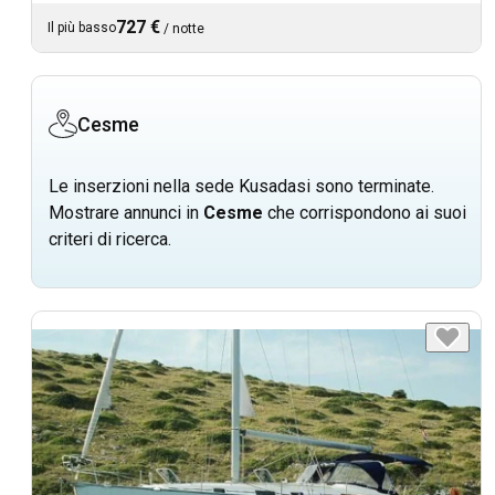
727 €
Il più basso
/
notte
Cesme
Le inserzioni nella sede Kusadasi sono terminate.
Mostrare annunci in
Cesme
che corrispondono ai suoi
criteri di ricerca.