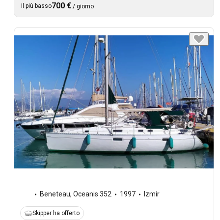
700 €
Il più basso
/
giorno
Beneteau
,
Oceanis 352
1997
Izmir
Skipper ha offerto