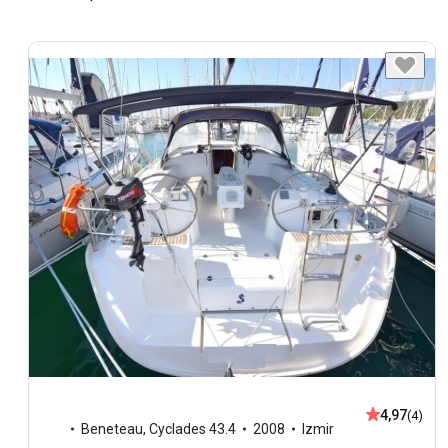
4,97
(4)
Beneteau
,
Cyclades 43.4
2008
Izmir