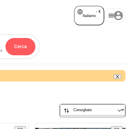
-
€
Italiano
Cerca