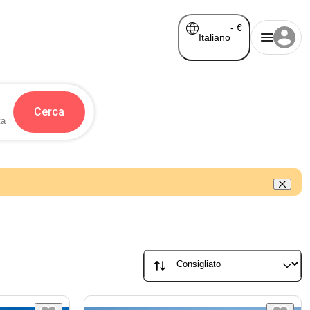
-
€
Italiano
Cerca