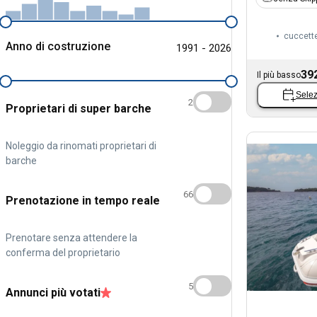
cuccett
Anno di costruzione
1991 - 2026
39
Il più basso
Selez
2
Proprietari di super barche
Noleggio da rinomati proprietari di
barche
66
Prenotazione in tempo reale
Prenotare senza attendere la
conferma del proprietario
5
Annunci più votati