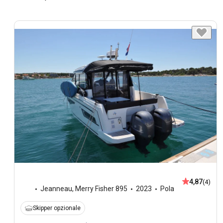
4,87
(4)
Jeanneau
,
Merry Fisher 895
2023
Pola
Skipper opzionale