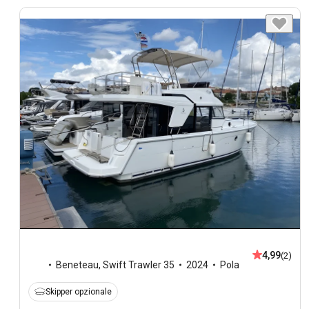
4,99
(2)
Beneteau
,
Swift Trawler 35
2024
Pola
Skipper opzionale