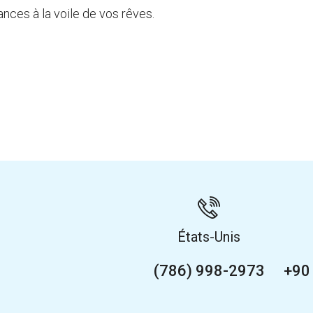
nces à la voile de vos rêves.
États-Unis
(786) 998-2973
+90