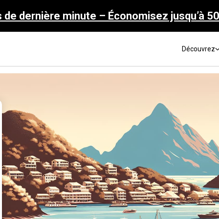
s de dernière minute – Économisez jusqu’à 5
Découvrez