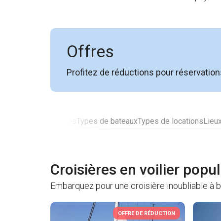
Offres
Profitez de réductions pour réservatio
Yachts populaires
Types de bateaux
Types de locations
Lieu
Croisières en voilier popu
Embarquez pour une croisière inoubliable à 
OFFRE DE RÉDUCTION