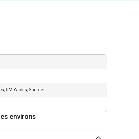
es, RM Yachts, Sunreef
les environs