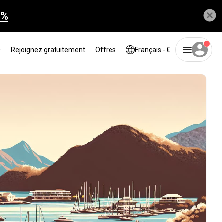
0%
Rejoignez gratuitement
Offres
Français - €