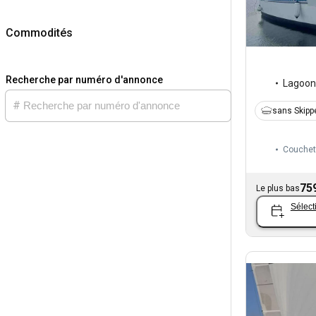
Commodités
Recherche par numéro d'annonce
Lagoon
sans Skipp
Couchet
75
Le plus bas
Sélect