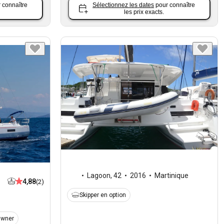
 connaître
Sélectionnez les dates
pour connaître
les prix exacts.
Lagoon
,
42
2016
Martinique
4,88
(2)
Skipper en option
Owner