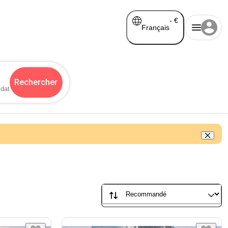
-
€
Français
Rechercher