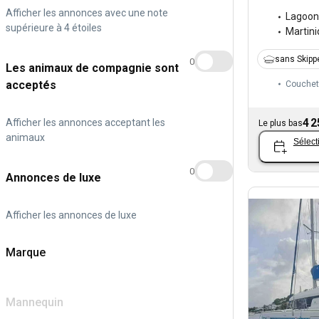
Afficher les annonces avec une note
Lagoon
supérieure à 4 étoiles
Martin
sans Skipp
0
Les animaux de compagnie sont
acceptés
Couchet
4 2
Afficher les annonces acceptant les
Le plus bas
animaux
Sélect
0
Annonces de luxe
Afficher les annonces de luxe
Marque
Mannequin