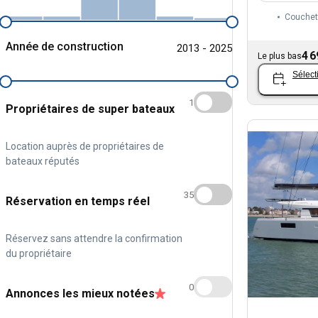
Couchet
Année de construction
2013 - 2025
4 6
Le plus bas
Sélect
1
Propriétaires de super bateaux
Location auprès de propriétaires de
bateaux réputés
35
Réservation en temps réel
Réservez sans attendre la confirmation
du propriétaire
0
Annonces les mieux notées