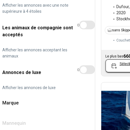
Afficher les annonces avec une note
Dufour
supérieure à 4 étoiles
2020
Stockh
0
Les animaux de compagnie sont
sans Skipp
acceptés
Couchet
Afficher les annonces acceptant les
66
animaux
Le plus bas
Sélect
0
Annonces de luxe
Afficher les annonces de luxe
Marque
Mannequin