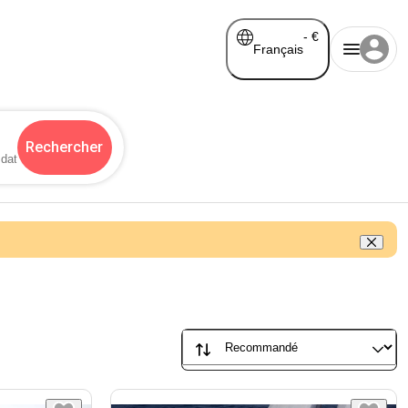
-
€
Français
Rechercher