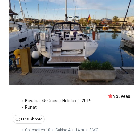
Nouveau
Bavaria
,
45 Cruiser Holiday
2019
Punat
sans Skipper
Couchettes 10
Cabine 4
14 m
3
WC