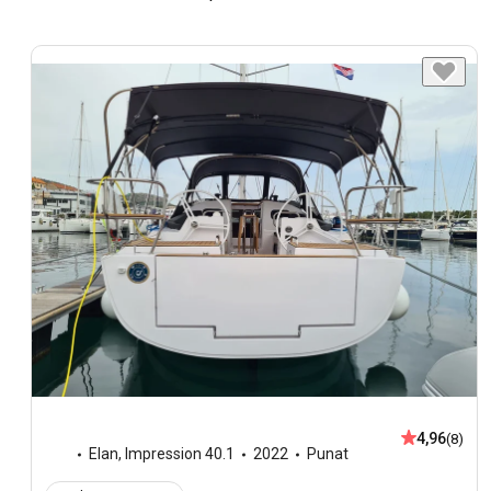
4,96
(8)
Elan
,
Impression 40.1
2022
Punat