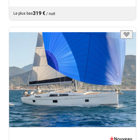
319 €
Le plus bas
/
nuit
Nouveau