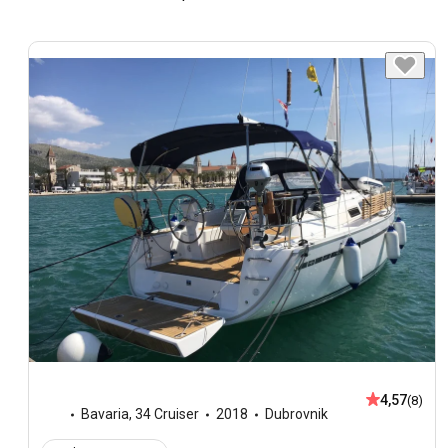
4,57
(8)
Bavaria
,
34 Cruiser
2018
Dubrovnik