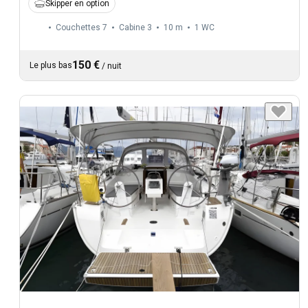
Skipper en option
Couchettes 7
Cabine 3
10 m
1
WC
150 €
Le plus bas
/
nuit