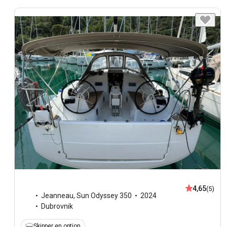
4,65
(5)
Jeanneau
,
Sun Odyssey 350
2024
Dubrovnik
Skipper en option