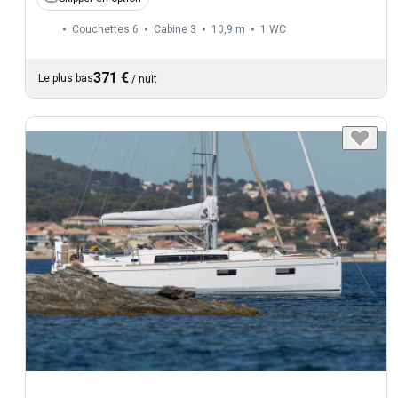
Couchettes 6
Cabine 3
10,9 m
1
WC
371 €
Le plus bas
/
nuit