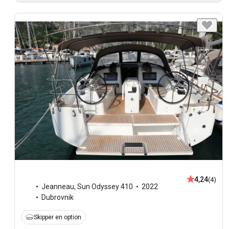
4,24
(4)
Jeanneau
,
Sun Odyssey 410
2022
Dubrovnik
Skipper en option