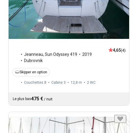
4,65
(4)
Jeanneau
,
Sun Odyssey 419
2019
Dubrovnik
Skipper en option
Couchettes 8
Cabine 3
12,8 m
2
WC
475 €
Le plus bas
/
nuit