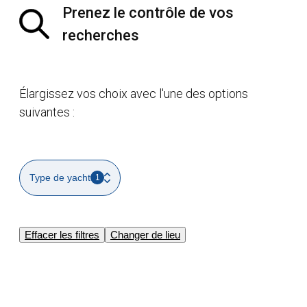
Prenez le contrôle de vos
recherches
Élargissez vos choix avec l'une des options
suivantes :
Type de yacht
1
Effacer les filtres
Changer de lieu