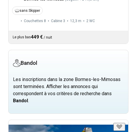
sans Skipper
Couchettes 8
Cabine 3
12,3 m
2
WC
449 €
Le plus bas
/
nuit
Bandol
Les inscriptions dans la zone Bormes-les-Mimosas
sont terminées. Afficher les annonces qui
correspondent à vos critères de recherche dans
Bandol
.