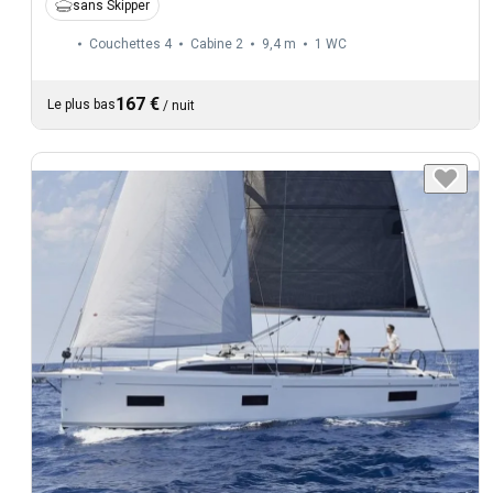
sans Skipper
Couchettes 4
Cabine 2
9,4 m
1
WC
167 €
Le plus bas
/
nuit