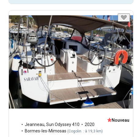
Nouveau
Jeanneau
,
Sun Odyssey 410
2020
Bormes-les-Mimosas
(
Cogolin : à 19,3 km
)