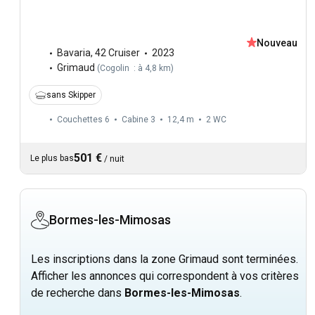
Nouveau
Bavaria
,
42 Cruiser
2023
Grimaud
(
Cogolin : à 4,8 km
)
sans Skipper
Couchettes 6
Cabine 3
12,4 m
2
WC
501 €
Le plus bas
/
nuit
Bormes-les-Mimosas
Les inscriptions dans la zone Grimaud sont terminées.
Afficher les annonces qui correspondent à vos critères
de recherche dans
Bormes-les-Mimosas
.