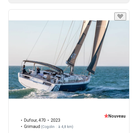
Nouveau
Dufour
,
470
2023
Grimaud
(
Cogolin : à 4,8 km
)