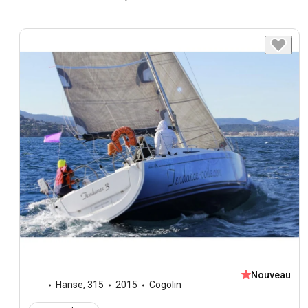
Nouveau
Hanse
,
315
2015
Cogolin