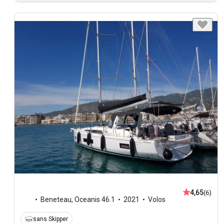
4,65
(6)
Beneteau
,
Oceanis 46.1
2021
Volos
sans Skipper