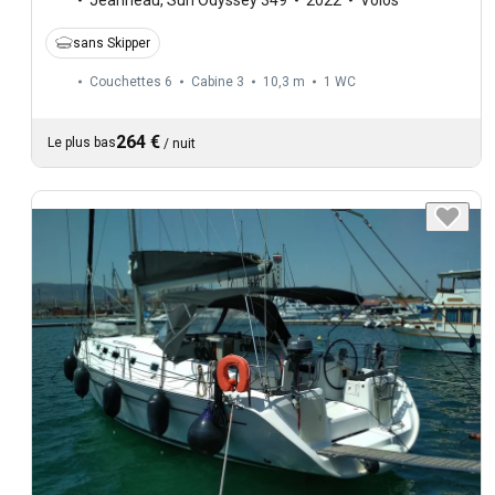
sans Skipper
Couchettes 6
Cabine 3
10,3 m
1
WC
264 €
Le plus bas
/
nuit