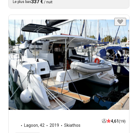
337 €
Le plus bas
/
nuit
4,61
(19)
Lagoon
,
42
2019
Skiathos