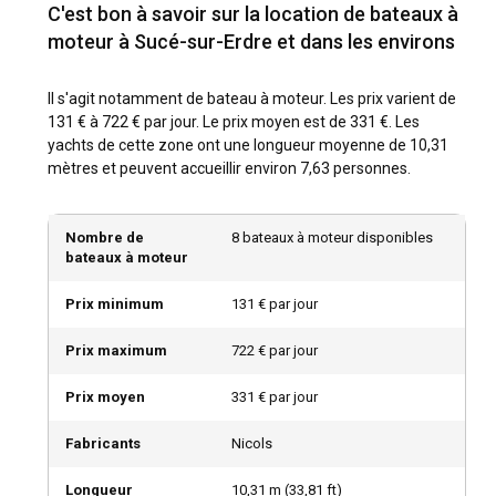
C'est bon à savoir sur la location de bateaux à
moteur à Sucé-sur-Erdre et dans les environs
Il s'agit notamment de bateau à moteur. Les prix varient de
131 € à 722 € par jour. Le prix moyen est de 331 €. Les
yachts de cette zone ont une longueur moyenne de 10,31
mètres et peuvent accueillir environ 7,63 personnes.
Nombre de
8 bateaux à moteur disponibles
bateaux à moteur
Prix minimum
131 € par jour
Prix maximum
722 € par jour
Prix moyen
331 € par jour
Fabricants
Nicols
Longueur
10,31
m (
33,81
ft)