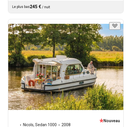
245 €
Le plus bas
/
nuit
Nouveau
Nicols
,
Sedan 1000
2008