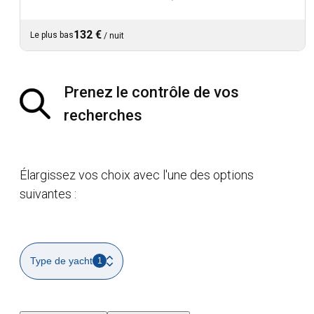
132 €
Le plus bas
/
nuit
Prenez le contrôle de vos
recherches
Élargissez vos choix avec l'une des options
suivantes :
Type de yacht
1