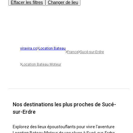
Effacer les filtres
Changer de lieu
viravira.co
Location Bateau
France
Sucé-sur-Erdre
Location Bateau Moteur
Nos destinations les plus proches de Sucé-
sur-Erdre
Explorez des lieux époustouflants pour vivre l'aventure