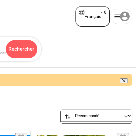
-
€
Français
Rechercher