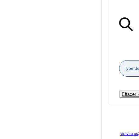
Type de
Effacer l
viravira.co