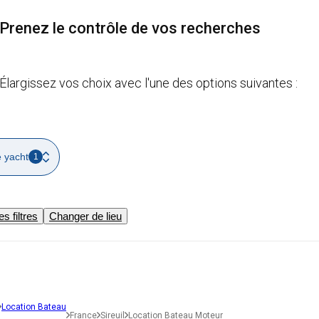
Prenez le contrôle de vos recherches
Élargissez vos choix avec l'une des options suivantes :
 yacht
1
es filtres
Changer de lieu
Location Bateau
France
Sireuil
Location Bateau Moteur