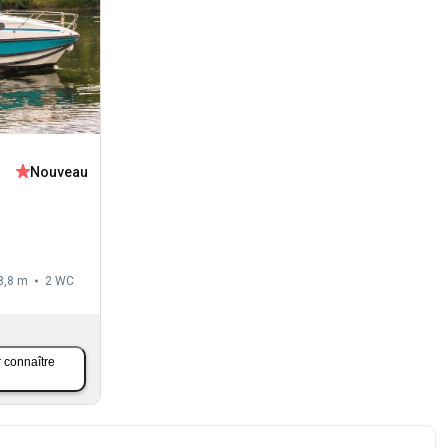
Nouveau
8,8 m
2
WC
 connaître