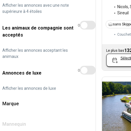
Afficher les annonces avec une note
Nicols
,
supérieure à 4 étoiles
Sireuil
sans Skipp
0
Les animaux de compagnie sont
acceptés
Couchet
13
Afficher les annonces acceptant les
Le plus bas
animaux
Sélect
0
Annonces de luxe
Afficher les annonces de luxe
Marque
Mannequin