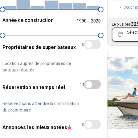
Couchet
Année de construction
1990 - 2020
32
Le plus bas
Sélect
0
Propriétaires de super bateaux
Location auprès de propriétaires de
bateaux réputés
14
Réservation en temps réel
Réservez sans attendre la confirmation
du propriétaire
0
Annonces les mieux notées