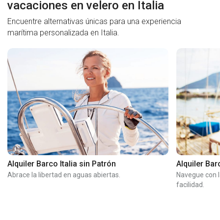
vacaciones en velero en Italia
Encuentre alternativas únicas para una experiencia
marítima personalizada en Italia.
Alquiler Barco Italia sin Patrón
Alquiler Bar
Abrace la libertad en aguas abiertas.
Navegue con l
facilidad.