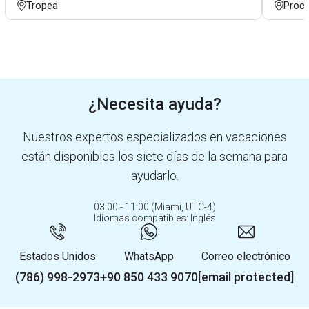
Tropea
Proci
¿Necesita ayuda?
Nuestros expertos especializados en vacaciones
están disponibles los siete días de la semana para
ayudarlo.
03:00 - 11:00 (Miami, UTC-4)
Idiomas compatibles: Inglés
Estados Unidos
WhatsApp
Correo electrónico
(786) 998-2973
+90 850 433 9070
[email protected]