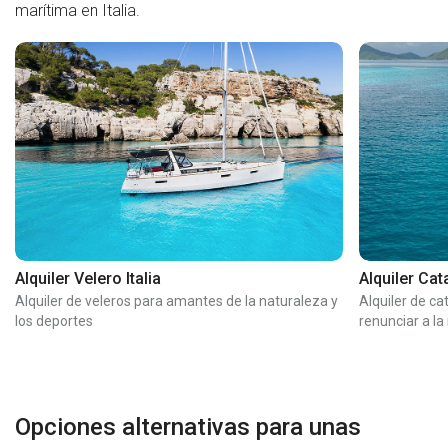
marítima en Italia.
Alquiler Velero Italia
Alquiler Cat
Alquiler de veleros para amantes de la naturaleza y
Alquiler de c
los deportes
renunciar a l
Opciones alternativas para unas