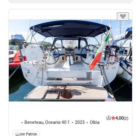
4,00
(2)
Beneteau
,
Oceanis 40.1
2023
Olbia
sin Patron