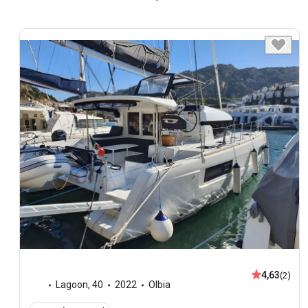
4,63
(2)
Lagoon
,
40
2022
Olbia