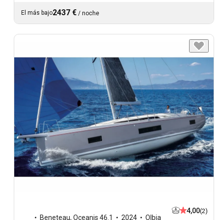
2437 €
El más bajo
/
noche
4,00
(2)
Beneteau
,
Oceanis 46.1
2024
Olbia