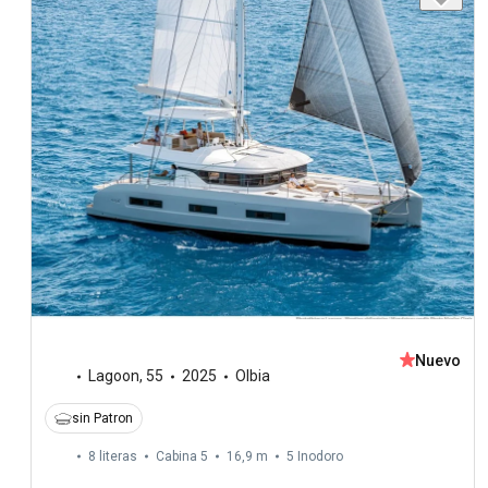
Nuevo
Lagoon
,
55
2025
Olbia
sin Patron
8 literas
Cabina 5
16,9 m
5
Inodoro