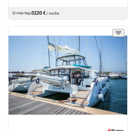
3220 €
El más bajo
/
noche
Nuevo