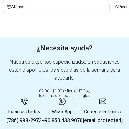
Atenas
Palai
¿Necesita ayuda?
Nuestros expertos especializados en vacaciones
están disponibles los siete días de la semana para
ayudarlo.
02:00 - 11:00 (Miami, UTC-4)
Idiomas compatibles: Inglés
Estados Unidos
WhatsApp
Correo electrónico
(786) 998-2973
+90 850 433 9070
[email protected]