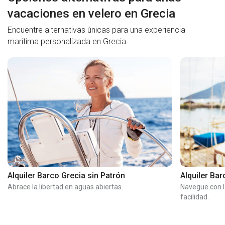
vacaciones en velero en Grecia
Encuentre alternativas únicas para una experiencia
marítima personalizada en Grecia.
Alquiler Barco Grecia sin Patrón
Alquiler Ba
Abrace la libertad en aguas abiertas.
Navegue con l
facilidad.