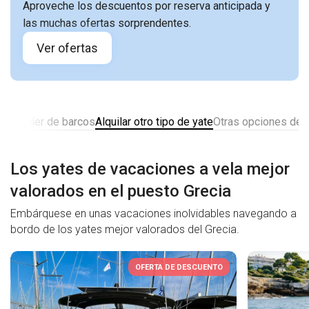
Aproveche los descuentos por reserva anticipada y
las muchas ofertas sorprendentes.
Ver ofertas
e alquiler de barcos
Alquilar otro tipo de yate
Otras opciones de al
Los yates de vacaciones a vela mejor
valorados en el puesto Grecia
Embárquese en unas vacaciones inolvidables navegando a
bordo de los yates mejor valorados del Grecia.
OFERTA DE DESCUENTO