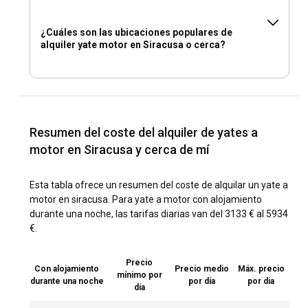
¿Cuáles son las ubicaciones populares de
alquiler yate motor en Siracusa o cerca?
Resumen del coste del alquiler de yates a
motor en Siracusa y cerca de mí
Esta tabla ofrece un resumen del coste de alquilar un yate a
motor en siracusa. Para yate a motor con alojamiento
durante una noche, las tarifas diarias van del 3133 € al 5934
€.
Precio
Con alojamiento
Precio medio
Máx. precio
mínimo por
durante una noche
por día
por dia
día