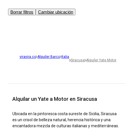
Borrar filtros
Cambiar ubicación
viravira.co
Alquiler Barco
Italia
Siracusa
Alquiler Yate Motor
Alquilar un Yate a Motor en Siracusa
Ubicada en la pintoresca costa sureste de Sicilia, Siracusa
es un crisol de belleza natural, herencia histórica y una
encantadora mezcla de culturas italianas y mediterráneas.