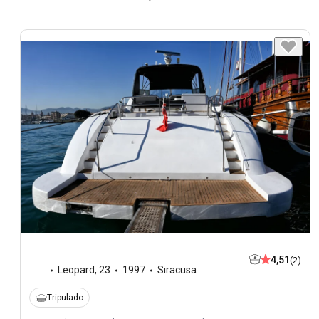
4,51
(2)
Leopard
,
23
1997
Siracusa
Tripulado