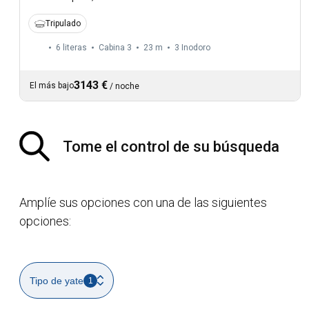
Tripulado
6 literas
Cabina 3
23 m
3
Inodoro
3143 €
El más bajo
/
noche
Tome el control de su búsqueda
Amplíe sus opciones con una de las siguientes
opciones:
Tipo de yate
1