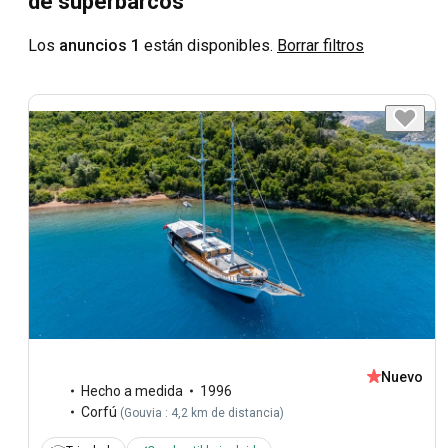
de superbarcos
Los
anuncios 1
están disponibles.
Borrar filtros
Nuevo
Hecho a medida
1996
Corfú
(
Gouvia : 4,2 km de distancia
)