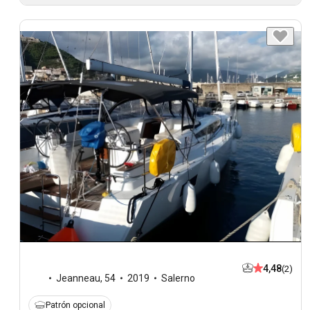
4,48
(2)
Jeanneau
,
54
2019
Salerno
Patrón opcional