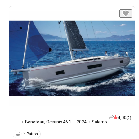
4,00
(2)
Beneteau
,
Oceanis 46.1
2024
Salerno
sin Patron