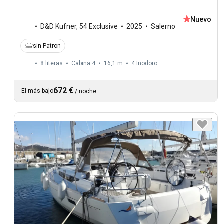
Nuevo
D&D Kufner
,
54 Exclusive
2025
Salerno
sin Patron
8 literas
Cabina 4
16,1 m
4
Inodoro
672 €
El más bajo
/
noche