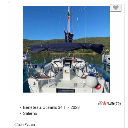
4,38
(79)
Beneteau
,
Oceanis 34.1
2023
Salerno
sin Patron