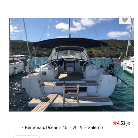
4,53
(4)
Beneteau
,
Oceanis 45
2019
Salerno