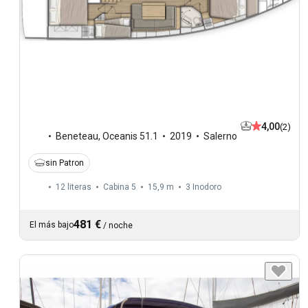
4,00
(2)
Beneteau
,
Oceanis 51.1
2019
Salerno
sin Patron
12 literas
Cabina 5
15,9 m
3
Inodoro
481 €
El más bajo
/
noche