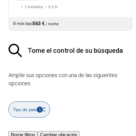
7 invitados
5,3 m
563 €
El más bajo
/
noche
Tome el control de su búsqueda
Amplíe sus opciones con una de las siguientes
opciones:
Tipo de yate
1
Borrar filtros
Cambiar ubicación