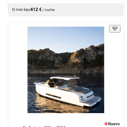
412 €
El más bajo
/
noche
Nuevo