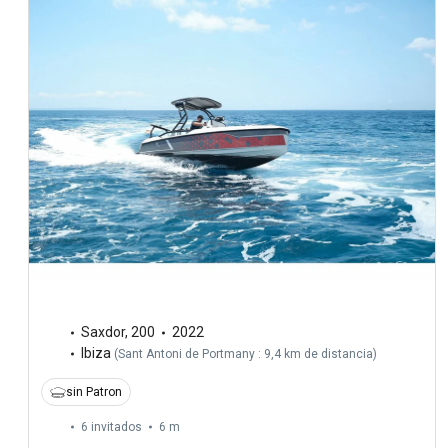
Saxdor
,
200
2022
Ibiza
(
Sant Antoni de Portmany : 9,4 km de distancia
)
sin Patron
6 invitados
6 m