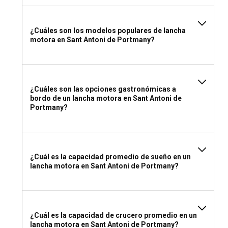
baño. No olvides tus documentos, medicamentos
personales y opciones de entretenimiento para un viaje
cómodo en el mar.
¿Cuáles son los modelos populares de lancha
motora en Sant Antoni de Portmany?
¿Cuáles son las opciones gastronómicas a
bordo de un lancha motora en Sant Antoni de
Portmany?
¿Cuál es la capacidad promedio de sueño en un
lancha motora en Sant Antoni de Portmany?
¿Cuál es la capacidad de crucero promedio en un
lancha motora en Sant Antoni de Portmany?