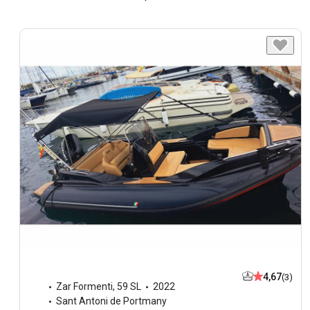
4,67
(3)
Zar Formenti
,
59 SL
2022
Sant Antoni de Portmany