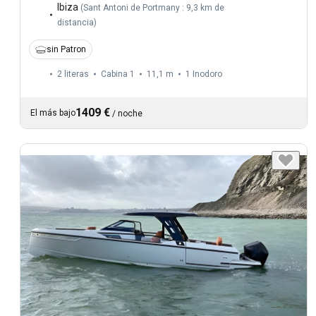
Ibiza
(
Sant Antoni de Portmany : 9,3 km de
distancia
)
sin Patron
2 literas
Cabina 1
11,1 m
1
Inodoro
1409 €
El más bajo
/
noche