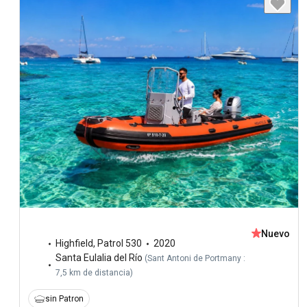
Nuevo
Highfield
,
Patrol 530
2020
Santa Eulalia del Río
(
Sant Antoni de Portmany :
7,5 km de distancia
)
sin Patron