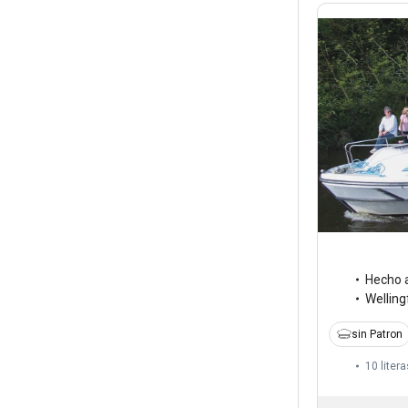
Hecho 
Welling
sin Patron
10 litera