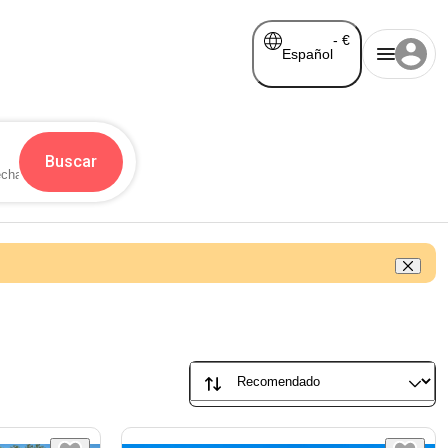
-
€
Español
Buscar