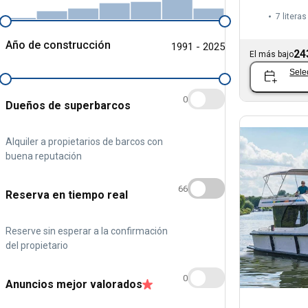
7 literas
Año de construcción
1991 - 2025
24
El más bajo
Sele
0
Dueños de superbarcos
Alquiler a propietarios de barcos con
buena reputación
66
Reserva en tiempo real
Reserve sin esperar a la confirmación
del propietario
0
Anuncios mejor valorados