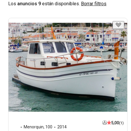
Los
anuncios 9
están disponibles.
Borrar filtros
5,00
(1)
Menorquin
,
100
2014