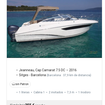
Jeanneau
,
Cap Camarat 7.5 DC
2016
Sitges - Barcelona
(
Barcelona : 37,9 km de distancia
)
sin Patron
1 literas
Cabina 1
2 invitados
7,3 m
1
Inodoro