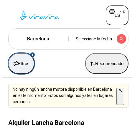
-
€
ES
Barcelona
Seleccione la fecha
1
Filtros
Recomendado
No hay ningún lancha motora disponible en Barcelona
en este momento. Estos son algunos yates en lugares
cercanos.
Alquiler Lancha Barcelona